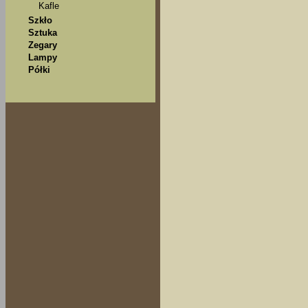
Kafle
Szkło
Sztuka
Zegary
Lampy
Półki