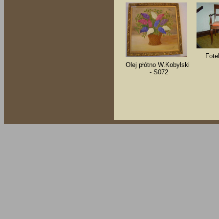
Fote
Olej płótno W.Kobylski
- S072