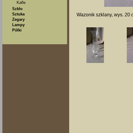
Kafle
Szkło
Sztuka
Wazonik szklany, wys. 20 
Zegary
Lampy
Półki