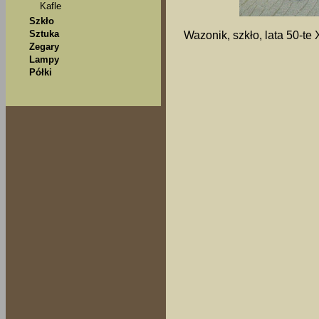
Kafle
Szkło
Sztuka
Wazonik, szkło, lata 50-te
Zegary
Lampy
Półki