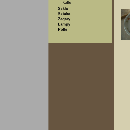
Kafle
Szkło
Sztuka
Zegary
Lampy
Półki