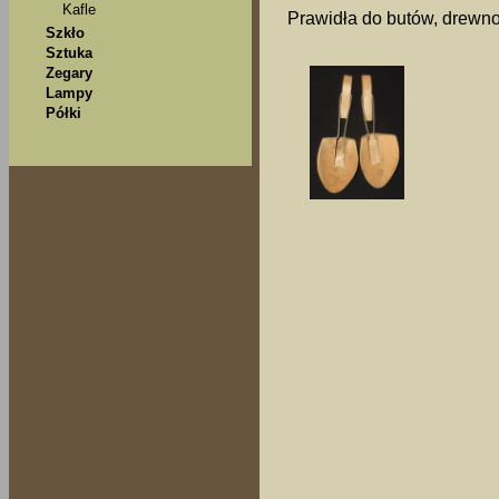
Kafle
Prawidła do butów, drewno
Szkło
Sztuka
Zegary
Lampy
Półki