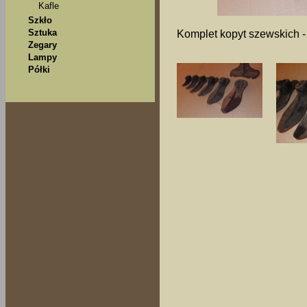
Kafle
Szkło
Sztuka
Komplet kopyt szewskich - 
Zegary
Lampy
Półki